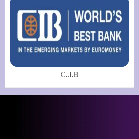
C..i.B