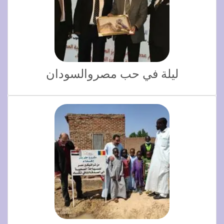
ليلة في حب مصروالسودان