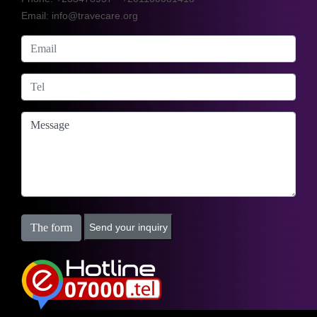
Email: info@travecare.org
The form