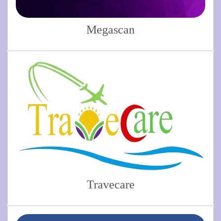
Megascan
Travecare