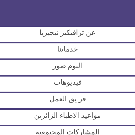
عن ترافيكير نيجيريا
خدماتنا
البوم صور
فيديوهات
فر يق العمل
مواعيد الاطباء الزائرين
المشاركات المجتمعية