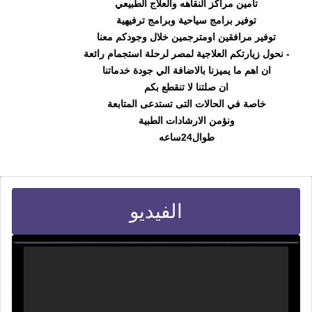
تامين مراكز النقاهه والعلاج الطبيعي
توفير برامج سياحية وبرامج ترفيهية
توفير مرافقين اومترجمين خلال وجودكم معنا
- نحول زيارتكم العلاجية لمصر لرحلة استجمام رائعة
ان اهم ما يميزنا بالاضافة الي جودة خدماتنا
ان صلتنا لا تنقطع بكم
خاصة في الحالات التى تستدعى المتابعة
ونؤمن الارشادات الطبية
طوال24ساعه
الفيديو