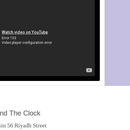
nd The Clock
in 56 Riyadh Street