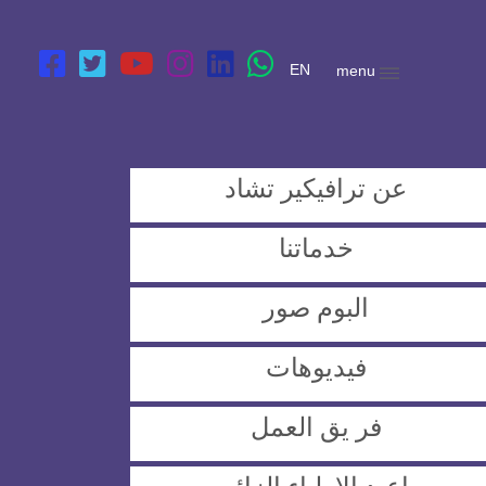
EN
menu
عن ترافيكير تشاد
خدماتنا
البوم صور
فيديوهات
فر يق العمل