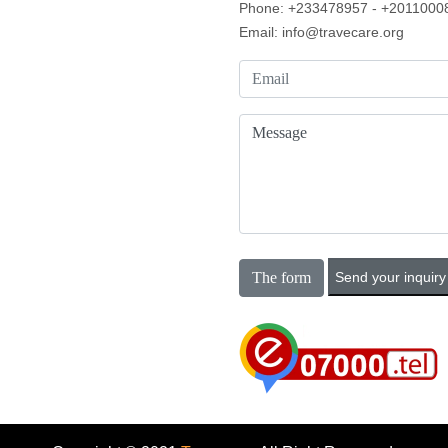
Phone: +233478957 - +2011000
Email: info@travecare.org
The form