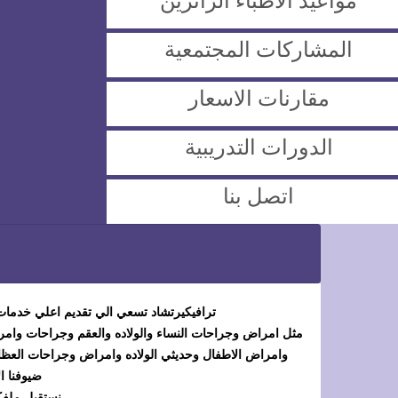
مواعيد الاطباء الزائرين
المشاركات المجتمعية
مقارنات الاسعار
الدورات التدريبية
اتصل بنا
ترافيكيرتشاد تسعي الي تقديم اعلي خدمات
مثل امراض وجراحات النساء والولاده والعقم وجراحات وام
وامراض الاطفال وحديثي الولاده وامراض وجراحات العظا
ضيوفنا ال
نستقبل ملفك