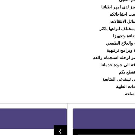
ز لدي امهر اطبائنا
ب احتياجاتكم
ائل الانتقالات
مختلف انواعها باكثر
اءة وتجهيزا
 والعلاج الطبيعي
 وبرامج ترفيهية
صر لرحلة استجمام رائعة
فة الي جودة خدماتنا
تنقطع بكم
ى تستدعى المتابعة
دات الطبية
❯