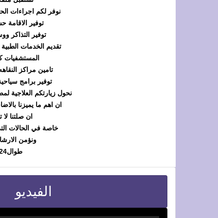
نوفر لكم اجراءات الحج
توفير الاقامة
حس
توفير التذاكر ووس
تقديم الخدمات الطبية ب
المستشفيات كف
تامين مراكز النقاهه
توفير برامج سياحية
نحول زيارتكم العلاجية لم
ان اهم ما يميزنا بالاضا
ان صلتنا لا 
خاصة في الحالات الت
ونؤمن الارشا
طوال24ساعه
الفيديو