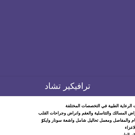
ترافيكير تشاد
 الرعاية الطبية في التخصصات المختلفة
راض المسالك والتتاسلية والعقم وانراض وجراحات القلب
م والمفاصل ومعمل تحاليل شامل واشعة سونار وايكوً
اعزاء
م الطبي